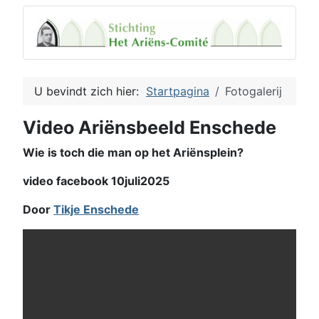
U bevindt zich hier:
Startpagina
Fotogalerij
Video Ariënsbeeld Enschede
Wie is toch die man op het Ariënsplein?
video facebook 10juli2025
Door
Tikje Enschede