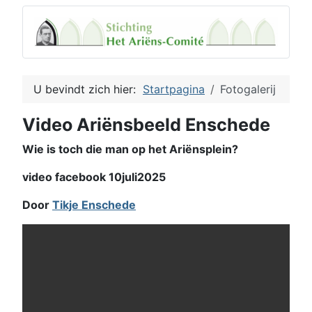
U bevindt zich hier:
Startpagina
Fotogalerij
Video Ariënsbeeld Enschede
Wie is toch die man op het Ariënsplein?
video facebook 10juli2025
Door
Tikje Enschede