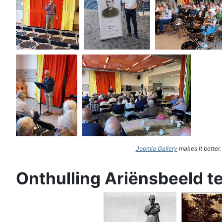
Joomla Gallery
makes it better
Onthulling Ariënsbeeld t