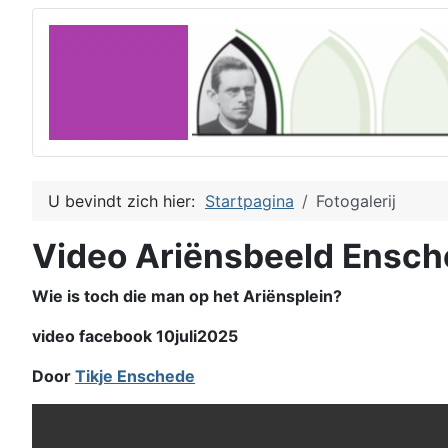
U bevindt zich hier:
Startpagina
Fotogalerij
Video Ariënsbeeld Ensc
Wie is toch die man op het Ariënsplein?
video facebook 10juli2025
Door
Tikje Enschede