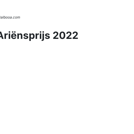
 Balbooa.com
Ariënsprijs 2022