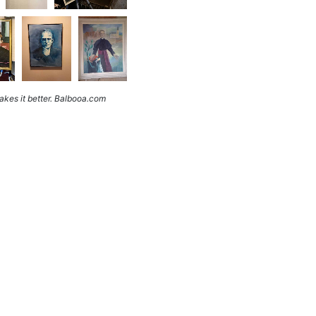
kes it better. Balbooa.com