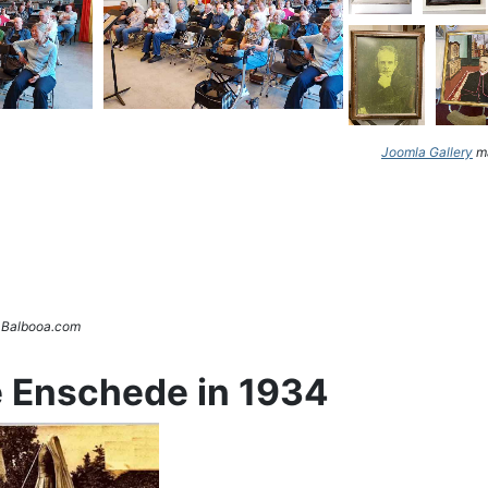
Joomla Gallery
ma
. Balbooa.com
e Enschede in 1934