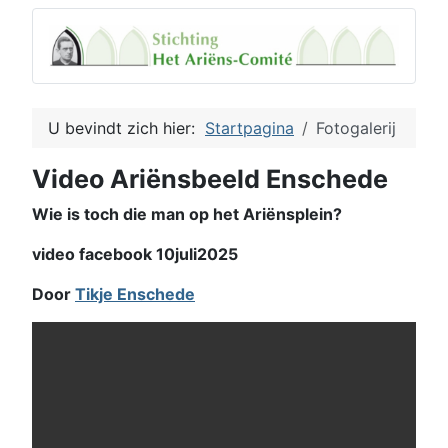
U bevindt zich hier:
Startpagina
Fotogalerij
Video Ariënsbeeld Enschede
Wie is toch die man op het Ariënsplein?
video facebook 10juli2025
Door
Tikje Enschede