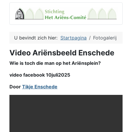
U bevindt zich hier:
Startpagina
Fotogalerij
Video Ariënsbeeld Enschede
Wie is toch die man op het Ariënsplein?
video facebook 10juli2025
Door
Tikje Enschede