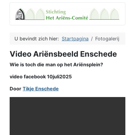
U bevindt zich hier:
Startpagina
Fotogalerij
Video Ariënsbeeld Enschede
Wie is toch die man op het Ariënsplein?
video facebook 10juli2025
Door
Tikje Enschede