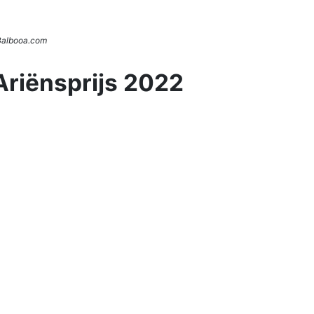
 Balbooa.com
Ariënsprijs 2022