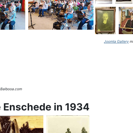
Joomla Gallery
ma
. Balbooa.com
e Enschede in 1934