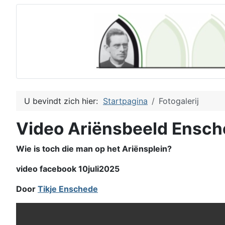
U bevindt zich hier:
Startpagina
Fotogalerij
Video Ariënsbeeld Ensc
Wie is toch die man op het Ariënsplein?
video facebook 10juli2025
Door
Tikje Enschede