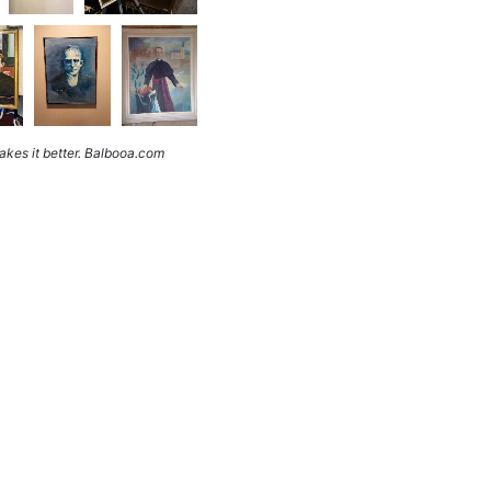
kes it better. Balbooa.com