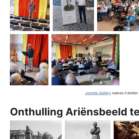
Joomla Gallery
makes it better
Onthulling Ariënsbeeld t