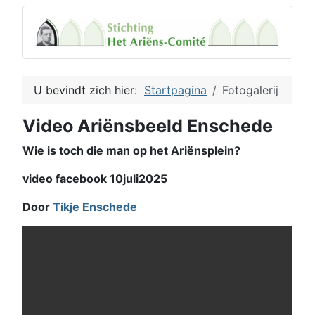
U bevindt zich hier:
Startpagina
Fotogalerij
Video Ariënsbeeld Enschede
Wie is toch die man op het Ariënsplein?
video facebook 10juli2025
Door
Tikje Enschede