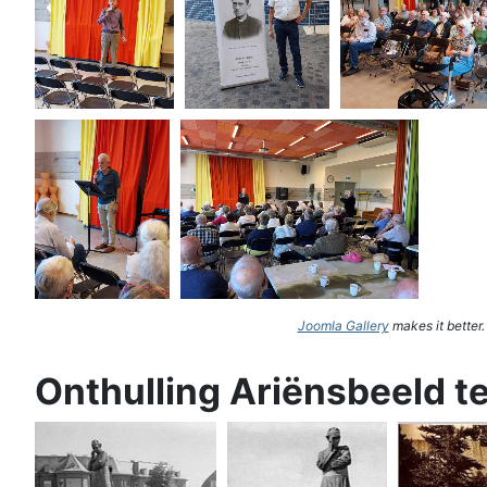
Joomla Gallery
makes it better
Onthulling Ariënsbeeld t