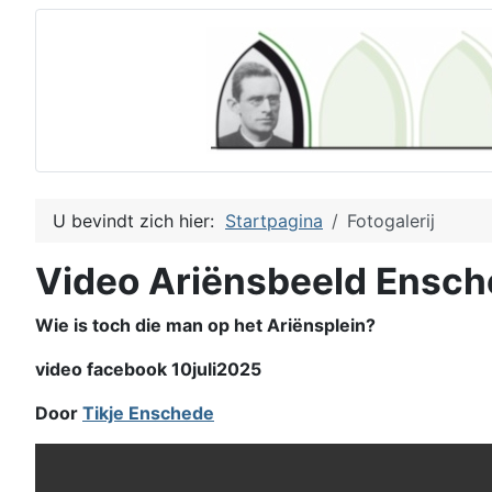
U bevindt zich hier:
Startpagina
Fotogalerij
Video Ariënsbeeld Ensc
Wie is toch die man op het Ariënsplein?
video facebook 10juli2025
Door
Tikje Enschede