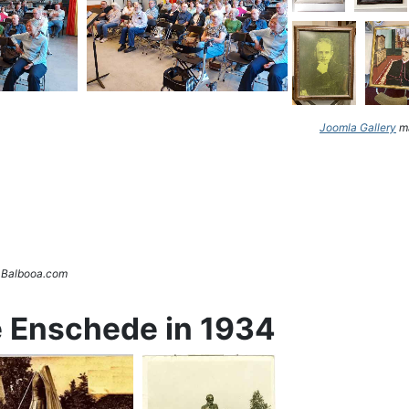
Joomla Gallery
ma
. Balbooa.com
e Enschede in 1934