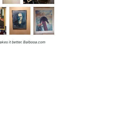
kes it better. Balbooa.com