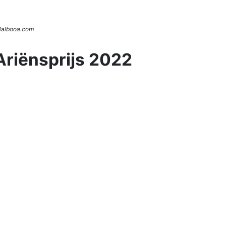
 Balbooa.com
Ariënsprijs 2022