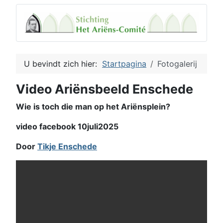
U bevindt zich hier:
Startpagina
Fotogalerij
Video Ariënsbeeld Enschede
Wie is toch die man op het Ariënsplein?
video facebook 10juli2025
Door
Tikje Enschede