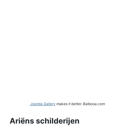
Joomla Gallery
makes it better. Balbooa.com
Ariëns schilderijen