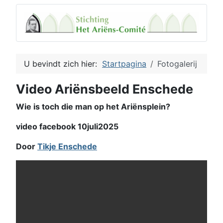
U bevindt zich hier:
Startpagina
Fotogalerij
Video Ariënsbeeld Enschede
Wie is toch die man op het Ariënsplein?
video facebook 10juli2025
Door
Tikje Enschede