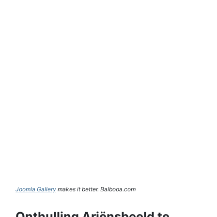
Joomla Gallery
makes it better. Balbooa.com
Onthulling Ariënsbeeld te