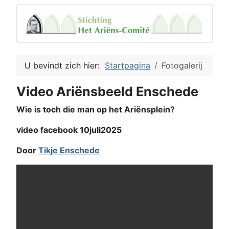
U bevindt zich hier:
Startpagina
Fotogalerij
Video Ariënsbeeld Enschede
Wie is toch die man op het Ariënsplein?
video facebook 10juli2025
Door
Tikje Enschede