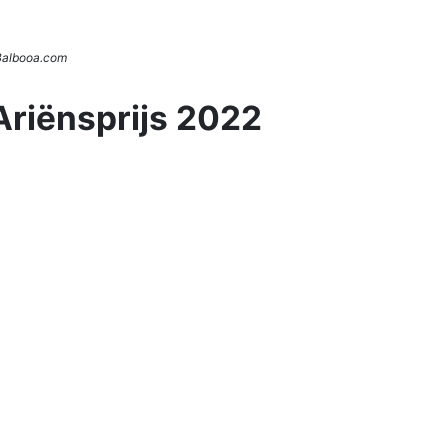
 Balbooa.com
Ariënsprijs 2022