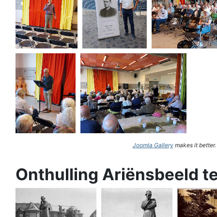
Joomla Gallery
makes it better
Onthulling Ariënsbeeld t