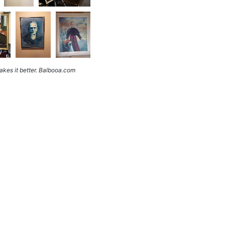
kes it better. Balbooa.com