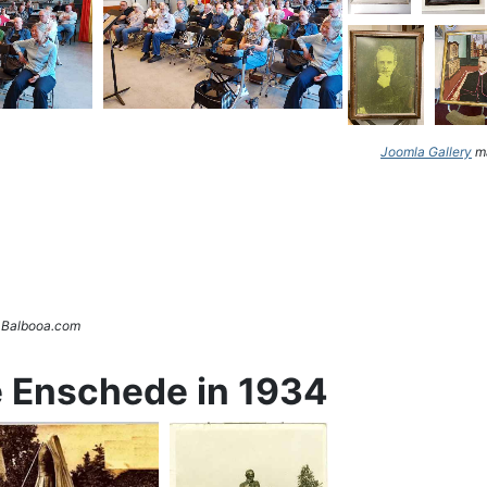
Joomla Gallery
ma
. Balbooa.com
e Enschede in 1934