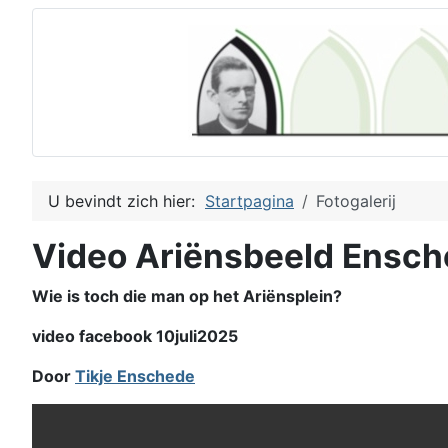
U bevindt zich hier:
Startpagina
Fotogalerij
Video Ariënsbeeld Ensc
Wie is toch die man op het Ariënsplein?
video facebook 10juli2025
Door
Tikje Enschede