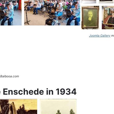
Joomla Gallery
ma
. Balbooa.com
e Enschede in 1934