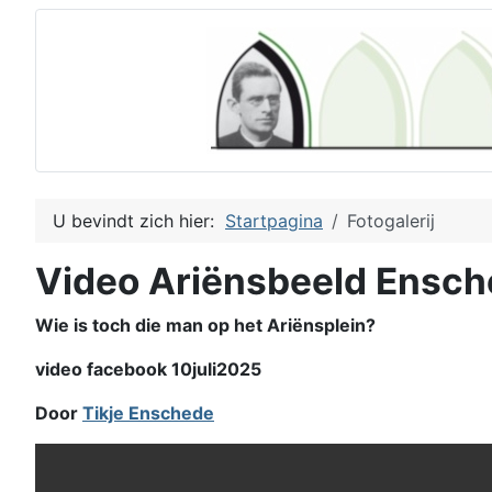
U bevindt zich hier:
Startpagina
Fotogalerij
Video Ariënsbeeld Ensc
Wie is toch die man op het Ariënsplein?
video facebook 10juli2025
Door
Tikje Enschede