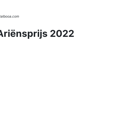
 Balbooa.com
Ariënsprijs 2022