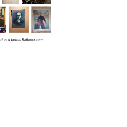
kes it better. Balbooa.com