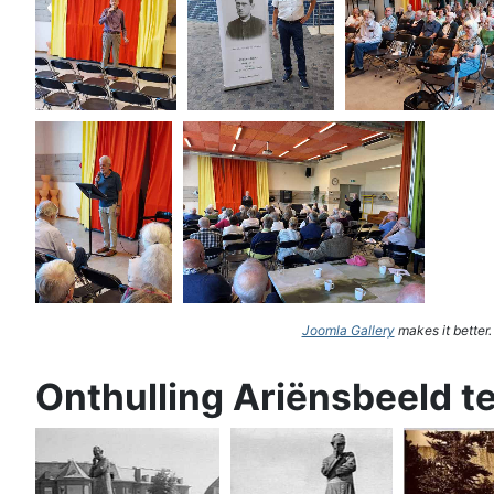
Joomla Gallery
makes it better
Onthulling Ariënsbeeld t