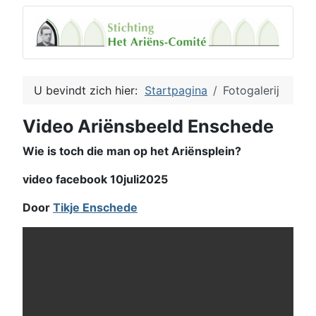
U bevindt zich hier:
Startpagina
Fotogalerij
Video Ariënsbeeld Enschede
Wie is toch die man op het Ariënsplein?
video facebook 10juli2025
Door
Tikje Enschede