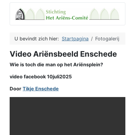
U bevindt zich hier:
Startpagina
Fotogalerij
Video Ariënsbeeld Enschede
Wie is toch die man op het Ariënsplein?
video facebook 10juli2025
Door
Tikje Enschede