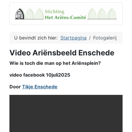
U bevindt zich hier:
Startpagina
Fotogalerij
Video Ariënsbeeld Enschede
Wie is toch die man op het Ariënsplein?
video facebook 10juli2025
Door
Tikje Enschede