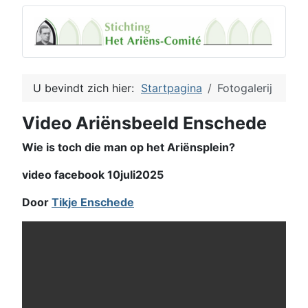
U bevindt zich hier:
Startpagina
Fotogalerij
Video Ariënsbeeld Enschede
Wie is toch die man op het Ariënsplein?
video facebook 10juli2025
Door
Tikje Enschede