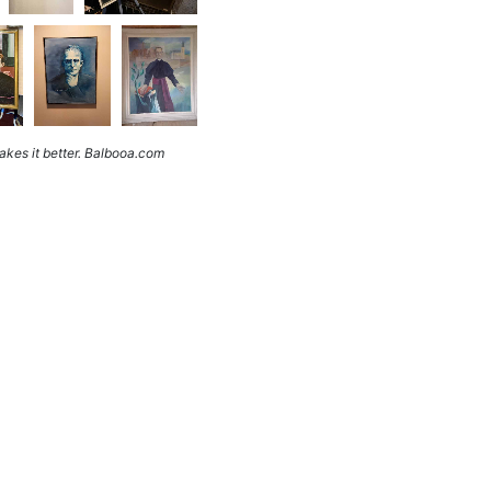
kes it better. Balbooa.com