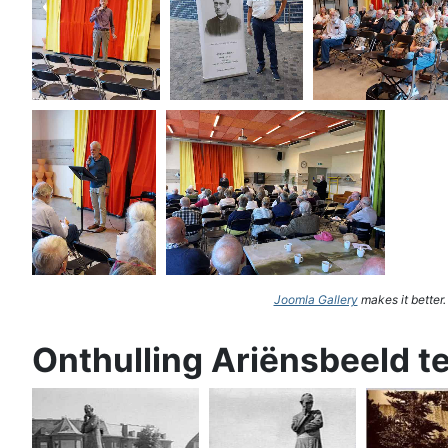
Joomla Gallery
makes it better
Onthulling Ariënsbeeld t