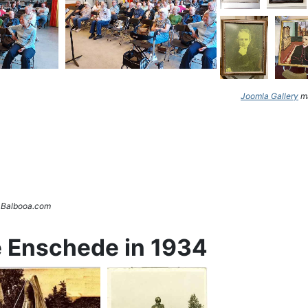
Joomla Gallery
ma
. Balbooa.com
e Enschede in 1934