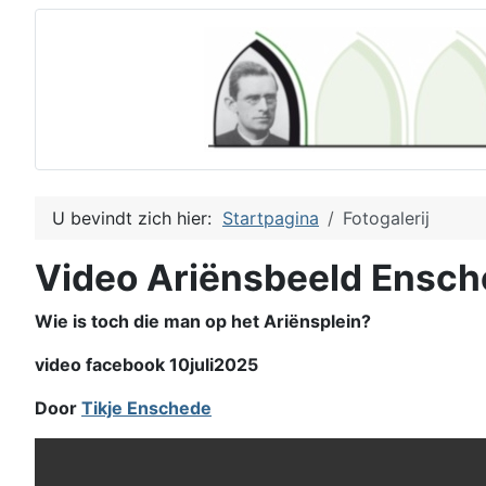
U bevindt zich hier:
Startpagina
Fotogalerij
Video Ariënsbeeld Ensc
Wie is toch die man op het Ariënsplein?
video facebook 10juli2025
Door
Tikje Enschede