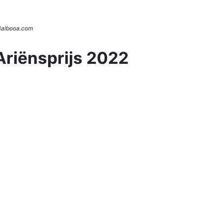
 Balbooa.com
Ariënsprijs 2022