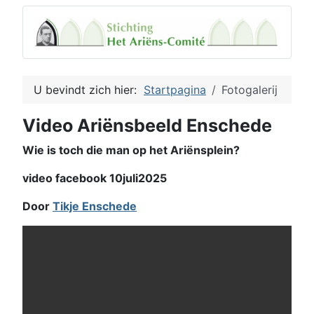
U bevindt zich hier:
Startpagina
Fotogalerij
Video Ariënsbeeld Enschede
Wie is toch die man op het Ariënsplein?
video facebook 10juli2025
Door
Tikje Enschede