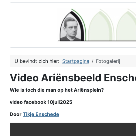
U bevindt zich hier:
Startpagina
Fotogalerij
Video Ariënsbeeld Ensc
Wie is toch die man op het Ariënsplein?
video facebook 10juli2025
Door
Tikje Enschede