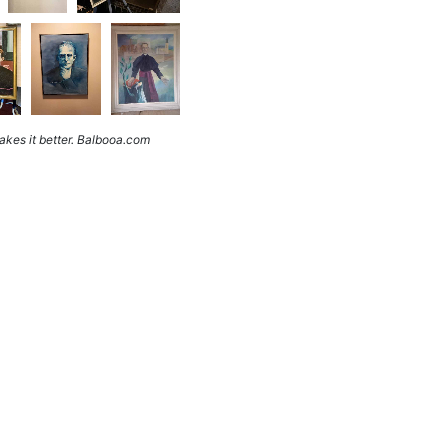
kes it better. Balbooa.com