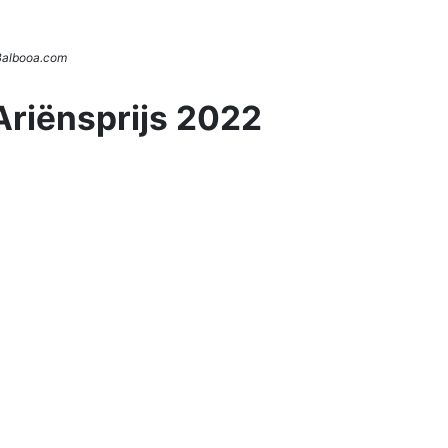
 Balbooa.com
Ariënsprijs 2022