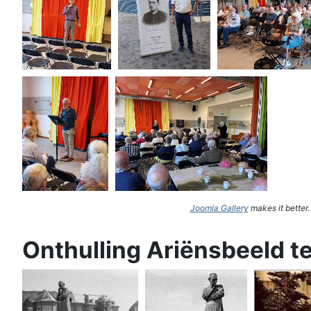
Joomla Gallery
makes it better
Onthulling Ariënsbeeld t