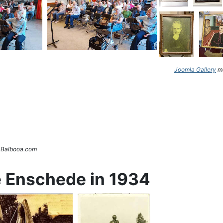
Joomla Gallery
ma
. Balbooa.com
e Enschede in 1934