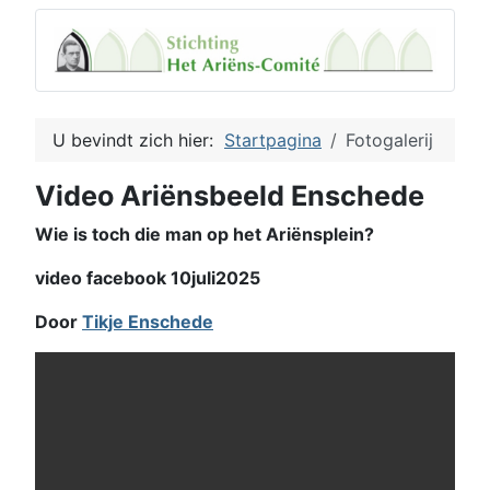
U bevindt zich hier:
Startpagina
Fotogalerij
Video Ariënsbeeld Enschede
Wie is toch die man op het Ariënsplein?
video facebook 10juli2025
Door
Tikje Enschede