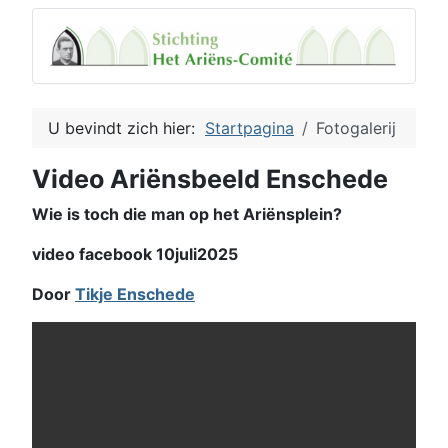
U bevindt zich hier:
Startpagina
Fotogalerij
Video Ariënsbeeld Enschede
Wie is toch die man op het Ariënsplein?
video facebook 10juli2025
Door
Tikje Enschede