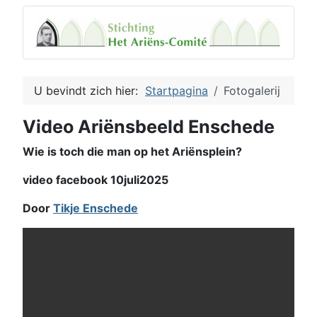
U bevindt zich hier:
Startpagina
Fotogalerij
Video Ariënsbeeld Enschede
Wie is toch die man op het Ariënsplein?
video facebook 10juli2025
Door
Tikje Enschede