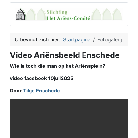
U bevindt zich hier:
Startpagina
Fotogalerij
Video Ariënsbeeld Enschede
Wie is toch die man op het Ariënsplein?
video facebook 10juli2025
Door
Tikje Enschede