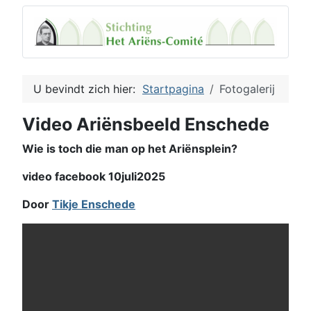
U bevindt zich hier:
Startpagina
Fotogalerij
Video Ariënsbeeld Enschede
Wie is toch die man op het Ariënsplein?
video facebook 10juli2025
Door
Tikje Enschede