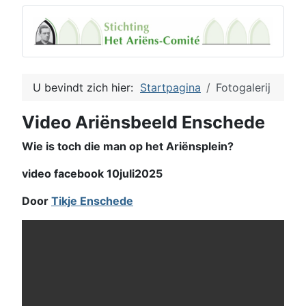
U bevindt zich hier:
Startpagina
Fotogalerij
Video Ariënsbeeld Enschede
Wie is toch die man op het Ariënsplein?
video facebook 10juli2025
Door
Tikje Enschede