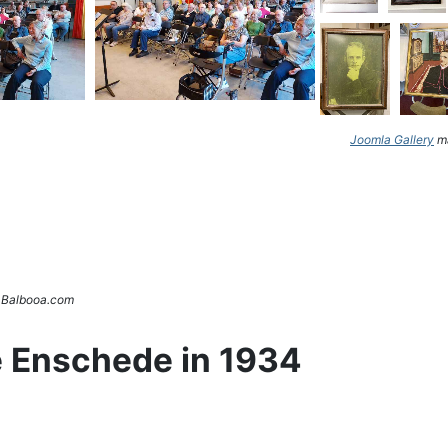
Joomla Gallery
ma
. Balbooa.com
e Enschede in 1934