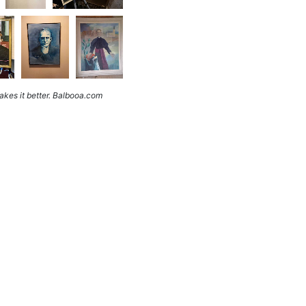
kes it better. Balbooa.com