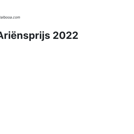
 Balbooa.com
Ariënsprijs 2022