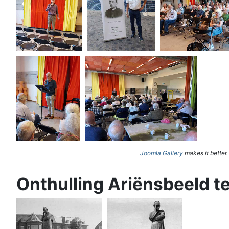
Joomla Gallery
makes it better
Onthulling Ariënsbeeld t