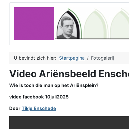
U bevindt zich hier:
Startpagina
Fotogalerij
Video Ariënsbeeld Ensc
Wie is toch die man op het Ariënsplein?
video facebook 10juli2025
Door
Tikje Enschede