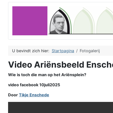
U bevindt zich hier:
Startpagina
Fotogalerij
Video Ariënsbeeld Ensc
Wie is toch die man op het Ariënsplein?
video facebook 10juli2025
Door
Tikje Enschede