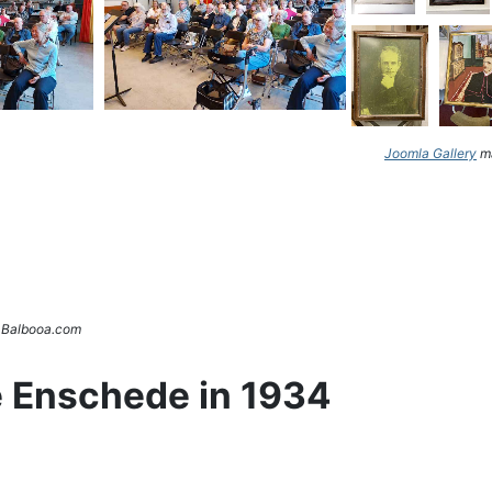
Joomla Gallery
ma
. Balbooa.com
e Enschede in 1934