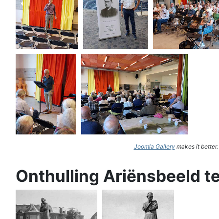
Joomla Gallery
makes it better
Onthulling Ariënsbeeld t