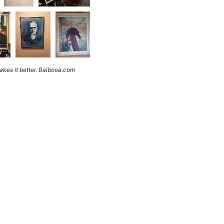
kes it better. Balbooa.com