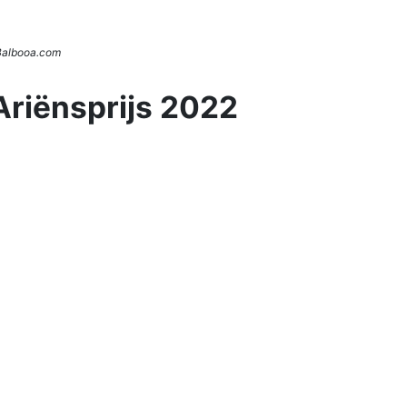
 Balbooa.com
Ariënsprijs 2022