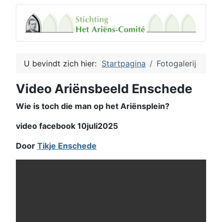
U bevindt zich hier:
Startpagina
Fotogalerij
Video Ariënsbeeld Enschede
Wie is toch die man op het Ariënsplein?
video facebook 10juli2025
Door
Tikje Enschede