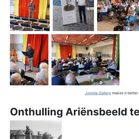
Joomla Gallery
makes it better
Onthulling Ariënsbeeld t