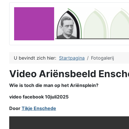
U bevindt zich hier:
Startpagina
Fotogalerij
Video Ariënsbeeld Ensc
Wie is toch die man op het Ariënsplein?
video facebook 10juli2025
Door
Tikje Enschede