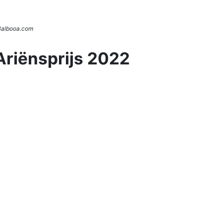
 Balbooa.com
Ariënsprijs 2022