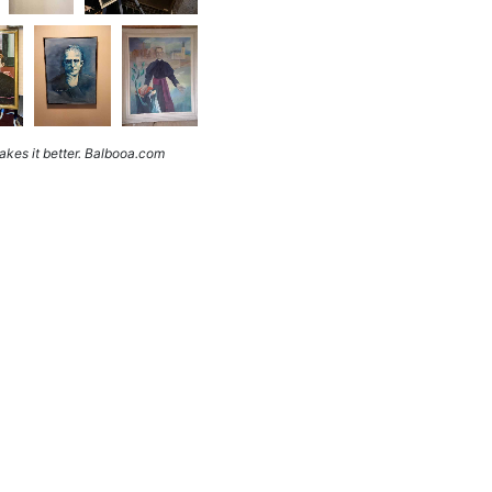
kes it better. Balbooa.com