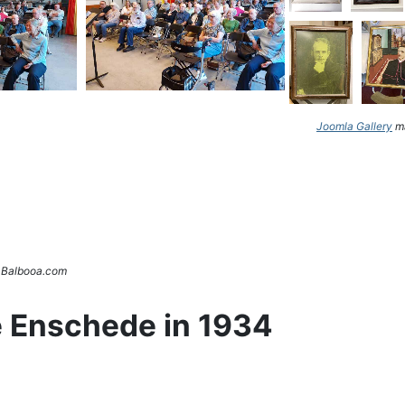
Joomla Gallery
ma
. Balbooa.com
e Enschede in 1934