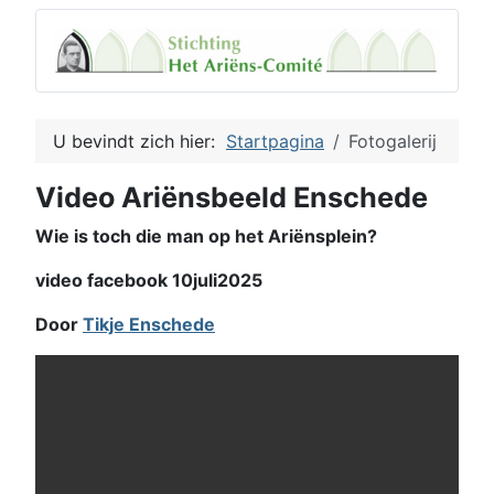
U bevindt zich hier:
Startpagina
Fotogalerij
Video Ariënsbeeld Enschede
Wie is toch die man op het Ariënsplein?
video facebook 10juli2025
Door
Tikje Enschede