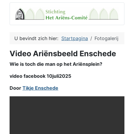
U bevindt zich hier:
Startpagina
Fotogalerij
Video Ariënsbeeld Enschede
Wie is toch die man op het Ariënsplein?
video facebook 10juli2025
Door
Tikje Enschede