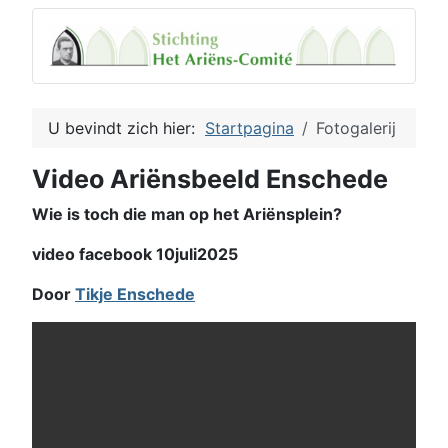
U bevindt zich hier:
Startpagina
Fotogalerij
Video Ariënsbeeld Enschede
Wie is toch die man op het Ariënsplein?
video facebook 10juli2025
Door
Tikje Enschede