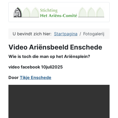
U bevindt zich hier:
Startpagina
Fotogalerij
Video Ariënsbeeld Enschede
Wie is toch die man op het Ariënsplein?
video facebook 10juli2025
Door
Tikje Enschede