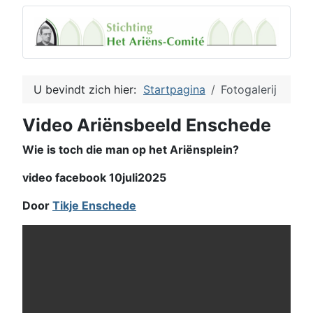
U bevindt zich hier:
Startpagina
Fotogalerij
Video Ariënsbeeld Enschede
Wie is toch die man op het Ariënsplein?
video facebook 10juli2025
Door
Tikje Enschede