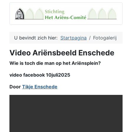
U bevindt zich hier:
Startpagina
Fotogalerij
Video Ariënsbeeld Enschede
Wie is toch die man op het Ariënsplein?
video facebook 10juli2025
Door
Tikje Enschede