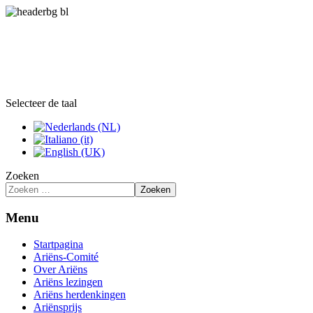
Selecteer de taal
Zoeken
Zoeken
Menu
Startpagina
Ariëns-Comité
Over Ariëns
Ariëns lezingen
Ariëns herdenkingen
Ariënsprijs