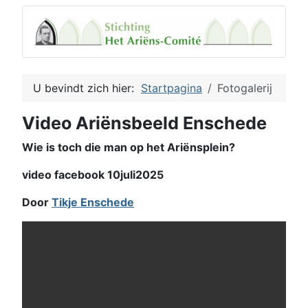
U bevindt zich hier:
Startpagina
Fotogalerij
Video Ariënsbeeld Enschede
Wie is toch die man op het Ariënsplein?
video facebook 10juli2025
Door
Tikje Enschede