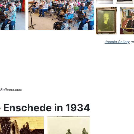
Joomla Gallery
ma
. Balbooa.com
e Enschede in 1934