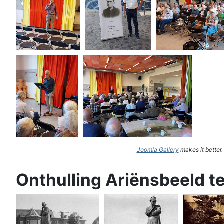
Joomla Gallery
makes it better
Onthulling Ariënsbeeld t