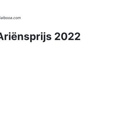
 Balbooa.com
Ariënsprijs 2022