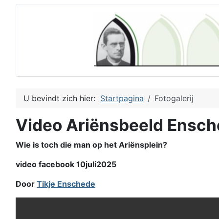
U bevindt zich hier:
Startpagina
Fotogalerij
Video Ariënsbeeld Ensc
Wie is toch die man op het Ariënsplein?
video facebook 10juli2025
Door
Tikje Enschede