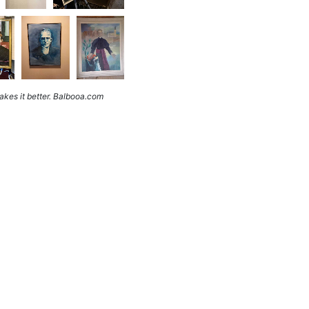
kes it better. Balbooa.com