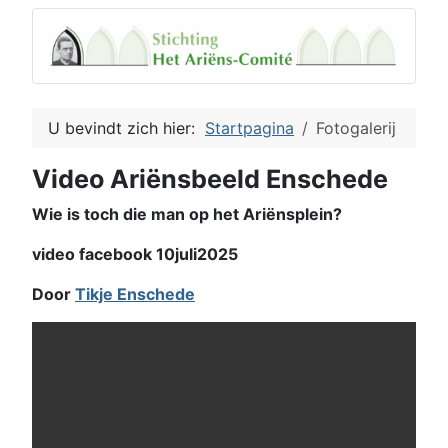
U bevindt zich hier:
Startpagina
Fotogalerij
Video Ariënsbeeld Enschede
Wie is toch die man op het Ariënsplein?
video facebook 10juli2025
Door
Tikje Enschede