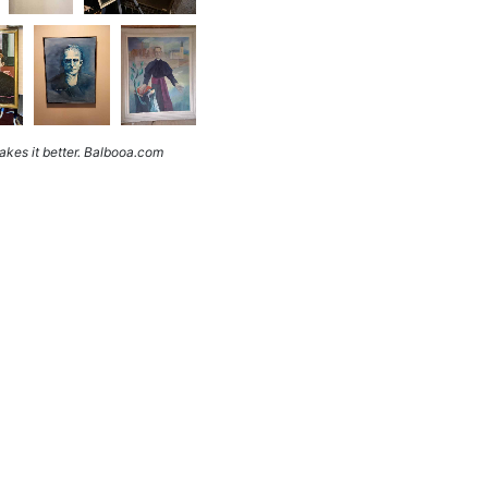
kes it better. Balbooa.com