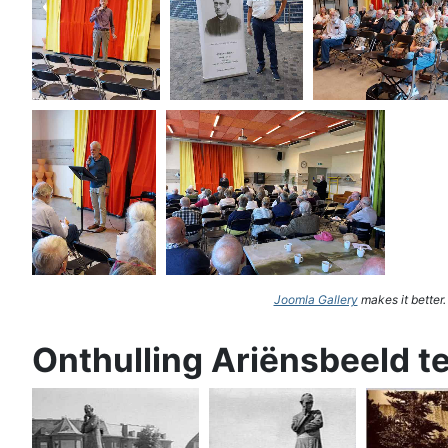
Joomla Gallery
makes it better
Onthulling Ariënsbeeld t