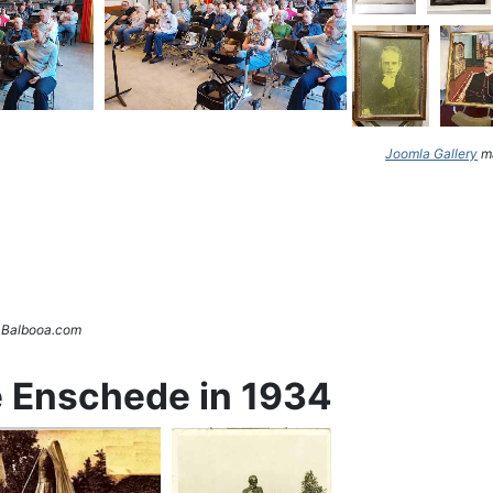
Joomla Gallery
ma
. Balbooa.com
e Enschede in 1934