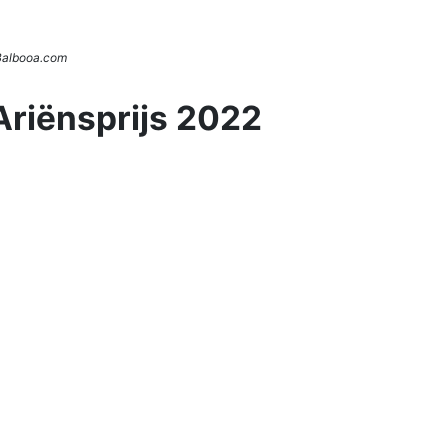
 Balbooa.com
Ariënsprijs 2022