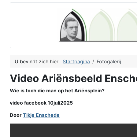
U bevindt zich hier:
Startpagina
Fotogalerij
Video Ariënsbeeld Ensc
Wie is toch die man op het Ariënsplein?
video facebook 10juli2025
Door
Tikje Enschede