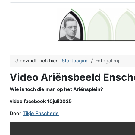
U bevindt zich hier:
Startpagina
Fotogalerij
Video Ariënsbeeld Ensc
Wie is toch die man op het Ariënsplein?
video facebook 10juli2025
Door
Tikje Enschede