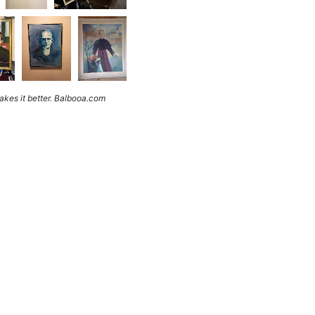
kes it better. Balbooa.com