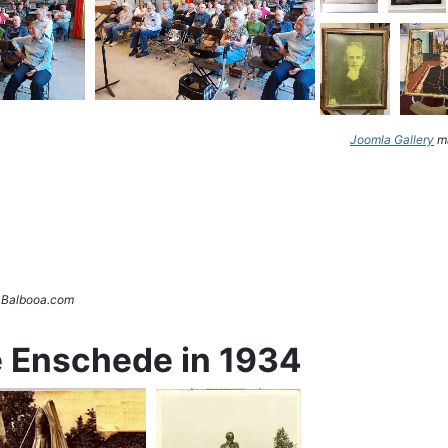
Joomla Gallery
ma
. Balbooa.com
e Enschede in 1934