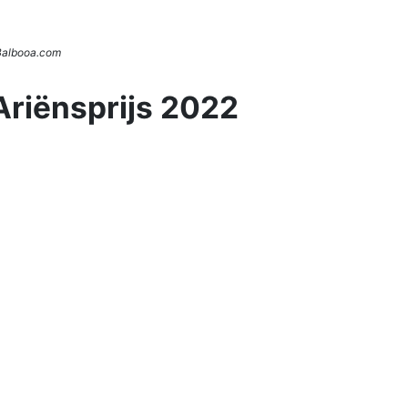
 Balbooa.com
Ariënsprijs 2022