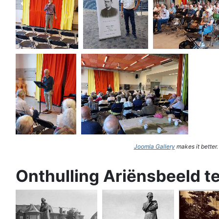
Joomla Gallery
makes it better
Onthulling Ariënsbeeld t