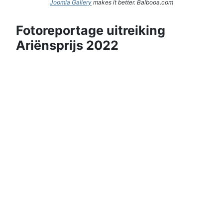
Joomla Gallery
makes it better. Balbooa.com
Fotoreportage uitreiking
Ariënsprijs 2022