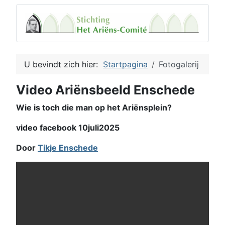
U bevindt zich hier:
Startpagina
Fotogalerij
Video Ariënsbeeld Enschede
Wie is toch die man op het Ariënsplein?
video facebook 10juli2025
Door
Tikje Enschede