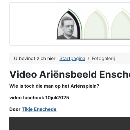
U bevindt zich hier:
Startpagina
Fotogalerij
Video Ariënsbeeld Ensc
Wie is toch die man op het Ariënsplein?
video facebook 10juli2025
Door
Tikje Enschede