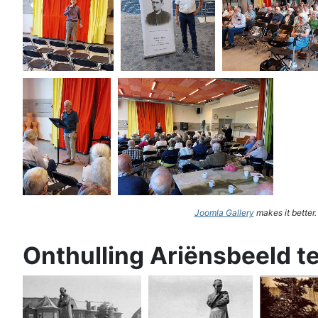
Joomla Gallery
makes it better
Onthulling Ariënsbeeld t