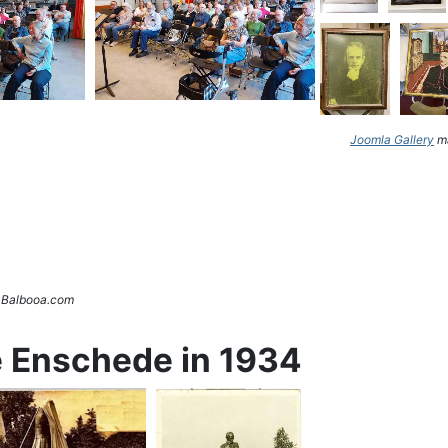
Joomla Gallery
ma
. Balbooa.com
e Enschede in 1934