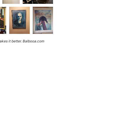
kes it better. Balbooa.com