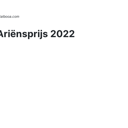
 Balbooa.com
Ariënsprijs 2022