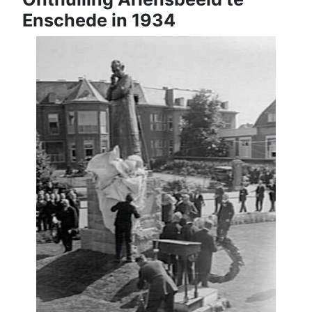
Enschede in 1934