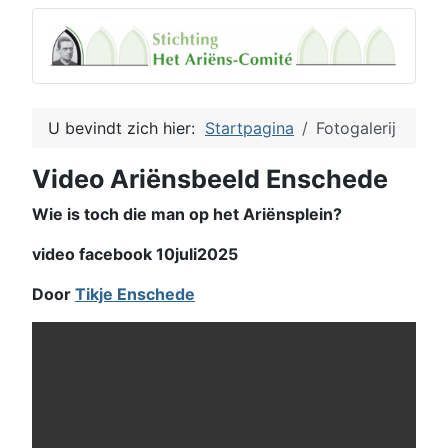
U bevindt zich hier:
Startpagina
Fotogalerij
Video Ariënsbeeld Enschede
Wie is toch die man op het Ariënsplein?
video facebook 10juli2025
Door
Tikje Enschede