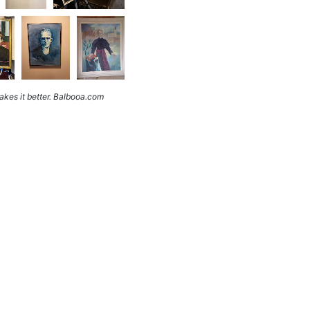
kes it better. Balbooa.com