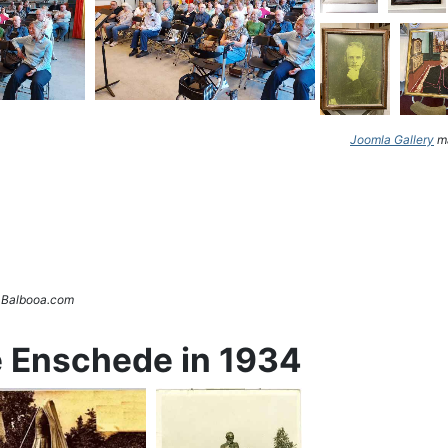
Joomla Gallery
ma
. Balbooa.com
e Enschede in 1934