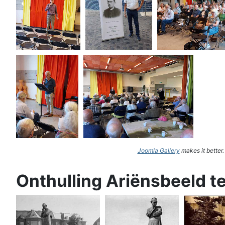
Joomla Gallery
makes it better
Onthulling Ariënsbeeld t