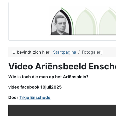
U bevindt zich hier:
Startpagina
Fotogalerij
Video Ariënsbeeld Ensc
Wie is toch die man op het Ariënsplein?
video facebook 10juli2025
Door
Tikje Enschede