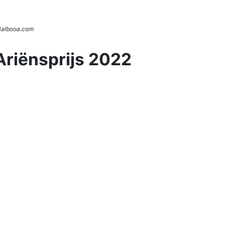
 Balbooa.com
Ariënsprijs 2022