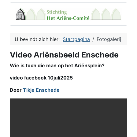
U bevindt zich hier:
Startpagina
Fotogalerij
Video Ariënsbeeld Enschede
Wie is toch die man op het Ariënsplein?
video facebook 10juli2025
Door
Tikje Enschede