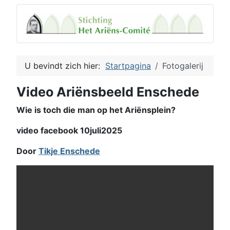
U bevindt zich hier:
Startpagina
Fotogalerij
Video Ariënsbeeld Enschede
Wie is toch die man op het Ariënsplein?
video facebook 10juli2025
Door
Tikje Enschede