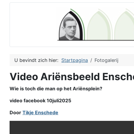
U bevindt zich hier:
Startpagina
Fotogalerij
Video Ariënsbeeld Ensc
Wie is toch die man op het Ariënsplein?
video facebook 10juli2025
Door
Tikje Enschede