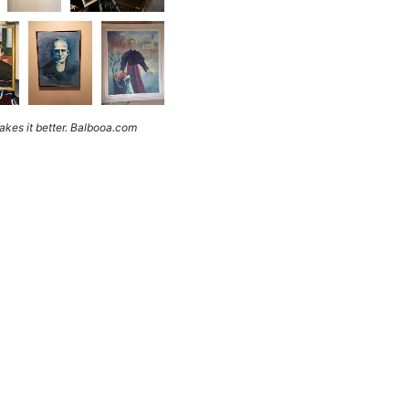
kes it better. Balbooa.com