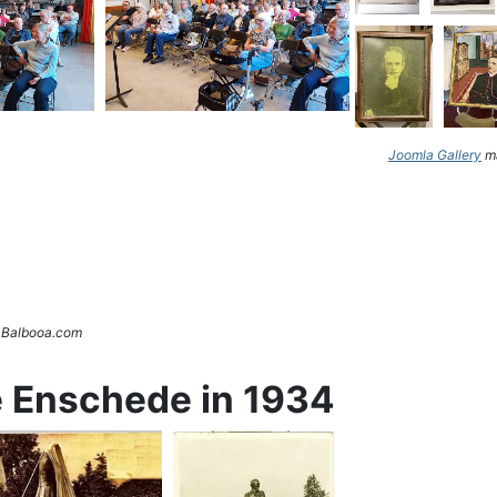
Joomla Gallery
ma
. Balbooa.com
e Enschede in 1934