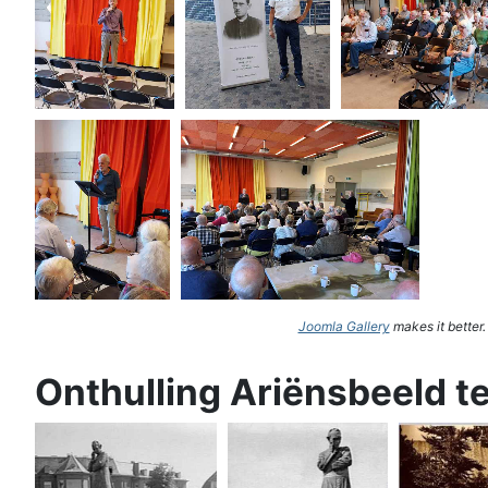
Joomla Gallery
makes it better
Onthulling Ariënsbeeld t