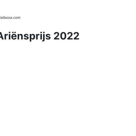
 Balbooa.com
Ariënsprijs 2022